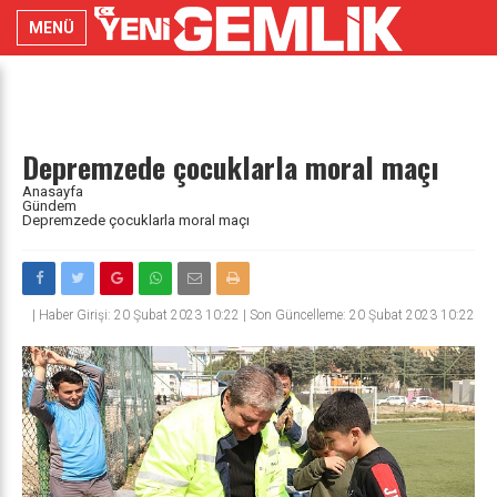
MENÜ
Depremzede çocuklarla moral maçı
Anasayfa
Gündem
Depremzede çocuklarla moral maçı
|
Haber Girişi: 20 Şubat 2023 10:22 | Son Güncelleme: 20 Şubat 2023 10:22