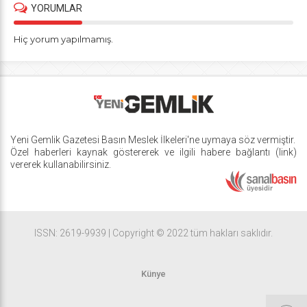
YORUMLAR
Hiç yorum yapılmamış.
Yeni Gemlik Gazetesi
Basın Meslek İlkeleri
'ne uymaya söz vermiştir.
Özel haberleri kaynak göstererek ve ilgili habere bağlantı (link)
vererek kullanabilirsiniz.
ISSN: 2619-9939 | Copyright © 2022 tüm hakları saklıdır.
Künye