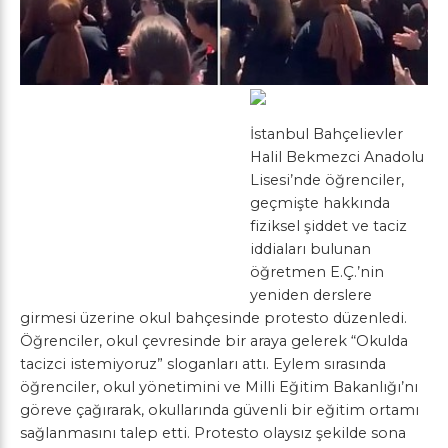
İstanbul Bahçelievler
Halil Bekmezci Anadolu
Lisesi’nde öğrenciler,
geçmişte hakkında
fiziksel şiddet ve taciz
iddiaları bulunan
öğretmen E.Ç.’nin
yeniden derslere
girmesi üzerine okul bahçesinde protesto düzenledi.
Öğrenciler, okul çevresinde bir araya gelerek “Okulda
tacizci istemiyoruz” sloganları attı. Eylem sırasında
öğrenciler, okul yönetimini ve Milli Eğitim Bakanlığı’nı
göreve çağırarak, okullarında güvenli bir eğitim ortamı
sağlanmasını talep etti. Protesto olaysız şekilde sona