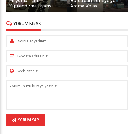
Milyonlar İçin
Bursa’dan Türkiye’ye
Yapılandırma Uyarısı
Aroma Kolası
YORUM
BIRAK
YORUM YAP