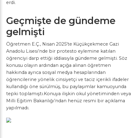
erdi.
Geçmişte de gündeme
gelmişti
Öğretmen E.Ç., Nisan 2025’te Küçükçekmece Gazi
Anadolu Lisesi’nde bir protesto eylemine katılan
öğrenciyi darp ettiği iddiasıyla gündeme gelmişti. Söz
konusu olayın ardından açığa alınan öğretmen
hakkında ayrıca sosyal medya hesaplarından
öğrencilerine yönelik cinsiyetçi ve taciz içerikli ifadeler
kullandığı öne sürülmüş, bu paylaşımlar kamuoyunda
tepki toplamıştı.Konuya ilişkin okul yönetiminden veya
Milli Eğitim Bakanlığı’ndan henüz resmi bir açıklama
yapılmadı.