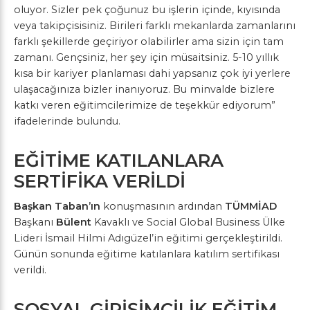
oluyor. Sizler pek çoğunuz bu işlerin içinde, kıyısında
veya takipçisisiniz. Birileri farklı mekanlarda zamanlarını
farklı şekillerde geçiriyor olabilirler ama sizin için tam
zamanı. Gençsiniz, her şey için müsaitsiniz. 5-10 yıllık
kısa bir kariyer planlaması dahi yapsanız çok iyi yerlere
ulaşacağınıza bizler inanıyoruz. Bu minvalde bizlere
katkı veren eğitimcilerimize de teşekkür ediyorum”
ifadelerinde bulundu.
EĞİTİME KATILANLARA
SERTİFİKA VERİLDİ
Başkan Taban’ın
konuşmasının ardından
TÜMMİAD
Başkanı
Bülent
Kavaklı ve Social Global Business Ülke
Lideri İsmail Hilmi Adıgüzel’in eğitimi gerçekleştirildi.
Günün sonunda eğitime katılanlara katılım sertifikası
verildi.
SOSYAL GİRİŞİMCİLİK EĞİTİM