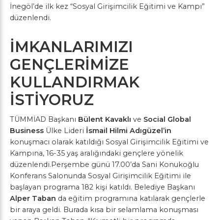
İnegöl’de ilk kez “Sosyal Girişimcilik Eğitimi ve Kampı”
düzenlendi.
İMKANLARIMIZI
GENÇLERİMİZE
KULLANDIRMAK
İSTİYORUZ
TÜMMİAD Başkanı
Bülent
Kavaklı
ve
Social Global
Business
Ülke Lideri
İsmail Hilmi Adıgüzel’in
konuşmacı olarak katıldığı Sosyal Girişimcilik Eğitimi ve
Kampına, 16-35 yaş aralığındaki gençlere yönelik
düzenlendi.Perşembe günü 17.00’da Sani Konukoğlu
Konferans Salonunda Sosyal Girişimcilik Eğitimi ile
başlayan programa 182 kişi katıldı. Belediye Başkanı
Alper Taban
da eğitim programına katılarak gençlerle
bir araya geldi. Burada kısa bir selamlama konuşması