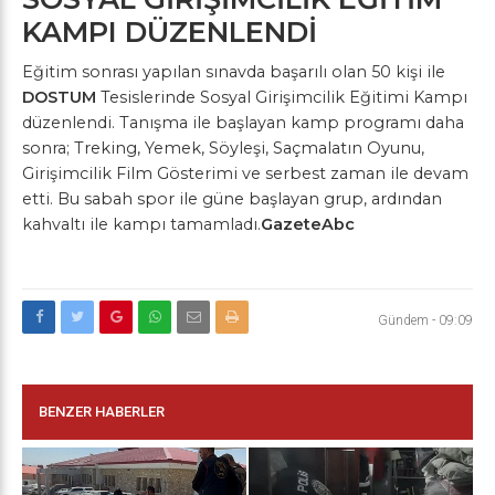
KAMPI DÜZENLENDİ
Eğitim sonrası yapılan sınavda başarılı olan 50 kişi ile
DOSTUM
Tesislerinde Sosyal Girişimcilik Eğitimi Kampı
düzenlendi. Tanışma ile başlayan kamp programı daha
sonra; Treking, Yemek, Söyleşi, Saçmalatın Oyunu,
Girişimcilik Film Gösterimi ve serbest zaman ile devam
etti. Bu sabah spor ile güne başlayan grup, ardından
kahvaltı ile kampı tamamladı.
GazeteAbc
Gündem
-
09:09
BENZER HABERLER