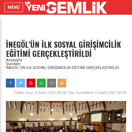
MENÜ
İNEGÖL’ÜN İLK SOSYAL GİRİŞİMCİLİK
EĞİTİMİ GERÇEKLEŞTİRİLDİ
Anasayfa
Gündem
İNEGÖL’ÜN İLK SOSYAL GİRİŞİMCİLİK EĞİTİMİ GERÇEKLEŞTİRİLDİ
|
Haber Girişi: 9 Aralık 2022 09:09 | Son Güncelleme: 9 Aralık 2022 09:09