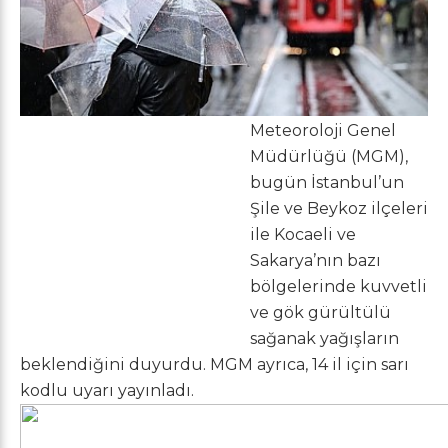
Meteoroloji Genel
Müdürlüğü (MGM),
bugün İstanbul’un
Şile ve Beykoz ilçeleri
ile Kocaeli ve
Sakarya’nın bazı
bölgelerinde kuvvetli
ve gök gürültülü
sağanak yağışların
beklendiğini duyurdu. MGM ayrıca, 14 il için sarı
kodlu uyarı yayınladı.