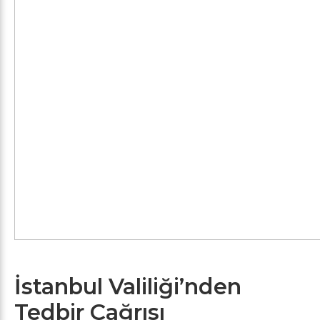
İstanbul Valiliği’nden
Tedbir Çağrısı