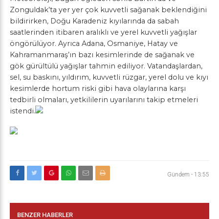
Zonguldak’ta yer yer çok kuvvetli sağanak beklendiğini
bildirirken, Doğu Karadeniz kıyılarında da sabah
saatlerinden itibaren aralıklı ve yerel kuvvetli yağışlar
öngörülüyor. Ayrıca Adana, Osmaniye, Hatay ve
Kahramanmaraş’ın bazı kesimlerinde de sağanak ve
gök gürültülü yağışlar tahmin ediliyor. Vatandaşlardan,
sel, su baskını, yıldırım, kuvvetli rüzgar, yerel dolu ve kıyı
kesimlerde hortum riski gibi hava olaylarına karşı
tedbirli olmaları, yetkililerin uyarılarını takip etmeleri
istendi.
Gündem
-
13:55
BENZER HABERLER