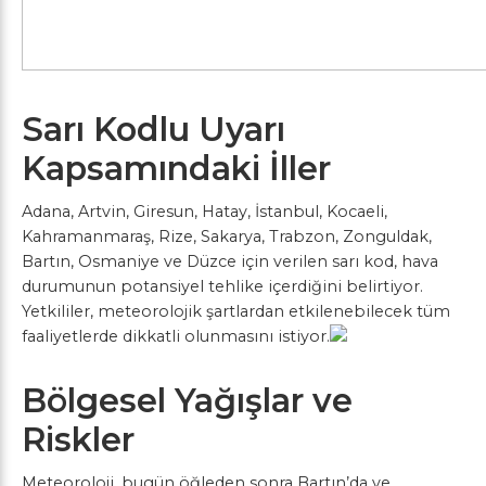
Sarı Kodlu Uyarı
Kapsamındaki İller
Adana, Artvin, Giresun, Hatay, İstanbul, Kocaeli,
Kahramanmaraş, Rize, Sakarya, Trabzon, Zonguldak,
Bartın, Osmaniye ve Düzce için verilen sarı kod, hava
durumunun potansiyel tehlike içerdiğini belirtiyor.
Yetkililer, meteorolojik şartlardan etkilenebilecek tüm
faaliyetlerde dikkatli olunmasını istiyor.
Bölgesel Yağışlar ve
Riskler
Meteoroloji, bugün öğleden sonra Bartın’da ve