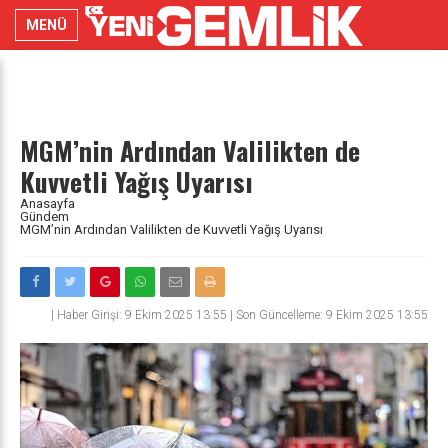
MENÜ
MGM’nin Ardından Valilikten de
Kuvvetli Yağış Uyarısı
Anasayfa
Gündem
MGM’nin Ardından Valilikten de Kuvvetli Yağış Uyarısı
|
Haber Girişi: 9 Ekim 2025 13:55 | Son Güncelleme: 9 Ekim 2025 13:55