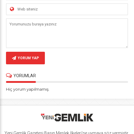
YORUM YAP
YORUMLAR
Hiç yorum yapılmamış.
Yeni Gemlik Gazetesi
Basın Meslek İlkeleri
'ne uymaya söz vermiştir.