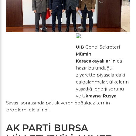
UİB
Genel Sekreteri
Mümin
Karacakayalılar’ın
da
hazır bulunduğu
ziyarette piyasalardaki
dalgalanmalar, ülkelerin
yaşadığı enerji sorunu
ve
Ukrayna
–
Rusya
Savaşı sonrasında patlak veren doğalgaz temin
problemi ele alındı.
AK PARTİ BURSA