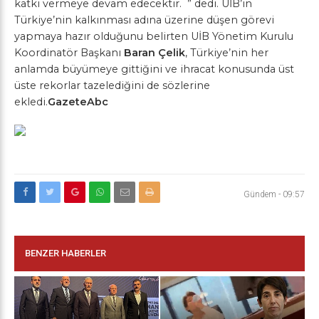
katkı vermeye devam edecektir. ” dedi. UİB’in
Türkiye’nin kalkınması adına üzerine düşen görevi
yapmaya hazır olduğunu belirten UİB Yönetim Kurulu
Koordinatör Başkanı
Baran Çelik
, Türkiye’nin her
anlamda büyümeye gittiğini ve ihracat konusunda üst
üste rekorlar tazelediğini de sözlerine
ekledi.
GazeteAbc
Gündem
-
09:57
BENZER HABERLER