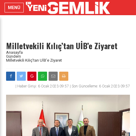
MENÜ
Milletvekili Kılıç’tan UİB’e Ziyaret
Anasayfa
Gündem
Milletvekili Kılıç’tan UİB’e Ziyaret
|
Haber Girişi: 6 Ocak 2023 09:57 | Son Güncelleme: 6 Ocak 2023 09:57