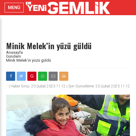
MENÜ
Minik Melek’in yüzü güldü
Anasayfa
Gündem
Minik Melek’in yüzü güldü
|
Haber Girişi: 20 Şubat 2023 11:12 | Son Güncelleme: 20 Şubat 2023 11:12