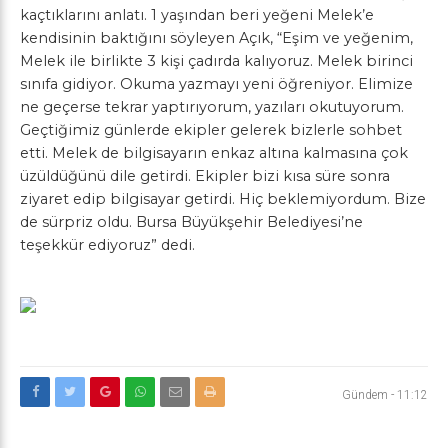
kaçtıklarını anlatı. 1 yaşından beri yeğeni Melek’e
kendisinin baktığını söyleyen Açık, “Eşim ve yeğenim,
Melek ile birlikte 3 kişi çadırda kalıyoruz. Melek birinci
sınıfa gidiyor. Okuma yazmayı yeni öğreniyor. Elimize
ne geçerse tekrar yaptırıyorum, yazıları okutuyorum.
Geçtiğimiz günlerde ekipler gelerek bizlerle sohbet
etti. Melek de bilgisayarın enkaz altına kalmasına çok
üzüldüğünü dile getirdi. Ekipler bizi kısa süre sonra
ziyaret edip bilgisayar getirdi. Hiç beklemiyordum. Bize
de sürpriz oldu. Bursa Büyükşehir Belediyesi’ne
teşekkür ediyoruz” dedi.
Gündem
-
11:12