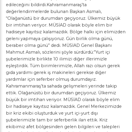
edileceğini bildirdi.Kahramanmaraş’ta
değerlendirmelerde bulunan Başkan Asmalı,
“Olağanüstü bir durumdan geçiyoruz. Ülkemiz büyük
bir imtihan veriyor. MÜSİAD olarak böyle elim bir
hadiseye kayıtsız kalamazdık. Bölge halkı için elimizden
geleni yapmaya çalışıyoruz. Gün birlik olma günü,
beraber olma günü” dedi. MÜSİAD Genel Başkanı
Mahmut Asmalı, sözlerini şöyle sürdürdü:”Yurt içi
şubelerimizle birlikte 10 ilimizi diğer illerimizle
eşleştirdik. Tüm birimlerimizle, Allah razı olsun gerek
gıda yardımı gerek iş makineleri gerekse diğer
yardımlar için seferber olmuş durumdayız.
Kahramanmaraş’ta sahada gelişmeleri yerinde takip
ettik. Olağanüstü bir durumdan geçiyoruz. Ülkemiz
büyük bir imtihan veriyor. MÜSİAD olarak böyle elim
bir hadiseye kayıtsız kalamazdık. Genel Merkezimizde
bir kriz ekibi oluşturduk ve yurt içi-yurt dışı
şubelerimizle tam bir seferberlik ilan ettik. Kriz
ekibimiz afet bölgesinden gelen bilgileri ve talepleri