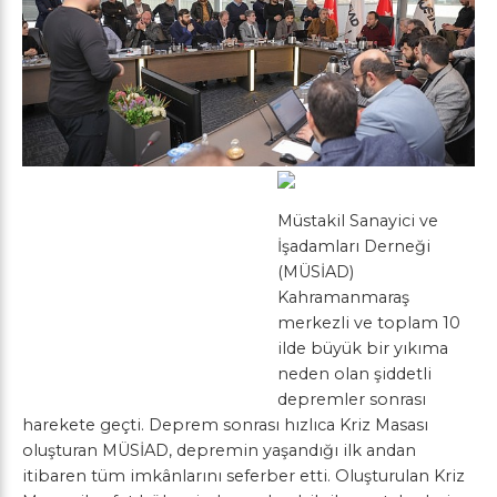
Müstakil Sanayici ve
İşadamları Derneği
(MÜSİAD)
Kahramanmaraş
merkezli ve toplam 10
ilde büyük bir yıkıma
neden olan şiddetli
depremler sonrası
harekete geçti. Deprem sonrası hızlıca Kriz Masası
oluşturan MÜSİAD, depremin yaşandığı ilk andan
itibaren tüm imkânlarını seferber etti. Oluşturulan Kriz