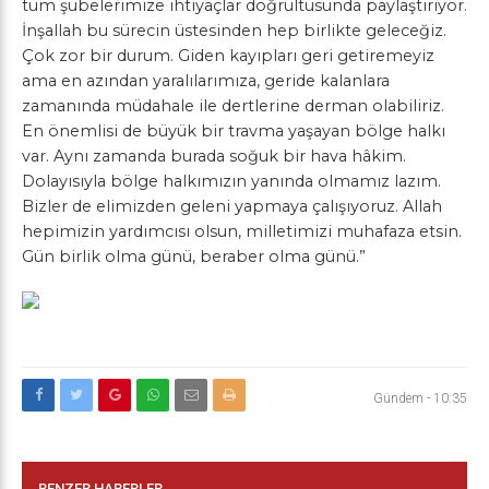
tüm şubelerimize ihtiyaçlar doğrultusunda paylaştırıyor.
İnşallah bu sürecin üstesinden hep birlikte geleceğiz.
Çok zor bir durum. Giden kayıpları geri getiremeyiz
ama en azından yaralılarımıza, geride kalanlara
zamanında müdahale ile dertlerine derman olabiliriz.
En önemlisi de büyük bir travma yaşayan bölge halkı
var. Aynı zamanda burada soğuk bir hava hâkim.
Dolayısıyla bölge halkımızın yanında olmamız lazım.
Bizler de elimizden geleni yapmaya çalışıyoruz. Allah
hepimizin yardımcısı olsun, milletimizi muhafaza etsin.
Gün birlik olma günü, beraber olma günü.”
Gündem
-
10:35
BENZER HABERLER