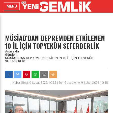
MENÜ
MÜSİAD’DAN DEPREMDEN ETKİLENEN
10 İL İÇİN TOPYEKÛN SEFERBERLİK
Anasayfa
Gündem
MÜSİAD’DAN DEPREMDEN ETKİLENEN 10 İL İÇİN TOPYEKÛN
SEFERBERLİK
|
Haber Girişi: 9 Şubat 2023 10:35 | Son Güncelleme: 9 Şubat 2023 10:35