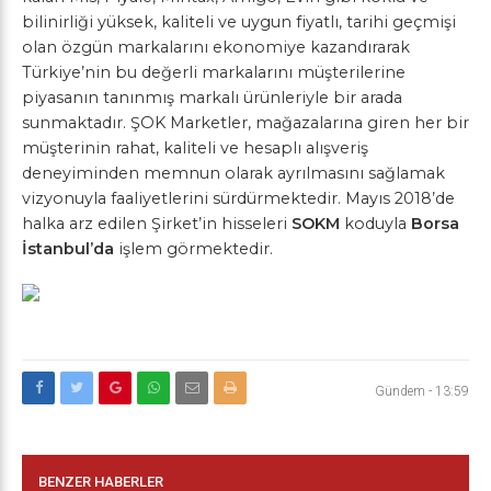
bilinirliği yüksek, kaliteli ve uygun fiyatlı, tarihi geçmişi
olan özgün markalarını ekonomiye kazandırarak
Türkiye’nin bu değerli markalarını müşterilerine
piyasanın tanınmış markalı ürünleriyle bir arada
sunmaktadır. ŞOK Marketler, mağazalarına giren her bir
müşterinin rahat, kaliteli ve hesaplı alışveriş
deneyiminden memnun olarak ayrılmasını sağlamak
vizyonuyla faaliyetlerini sürdürmektedir. Mayıs 2018’de
halka arz edilen Şirket’in hisseleri
SOKM
koduyla
Borsa
İstanbul’da
işlem görmektedir.
Gündem
-
13:59
BENZER HABERLER