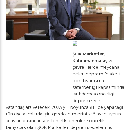
ŞOK Marketler
,
Kahramanmaraş
ve
çevre illerde meydana
gelen deprem felaketi
için dayanışma
seferberliği kapsamında
istihdamda önceliği
depremzede
vatandaşlara verecek. 2023 yılı boyunca 81 ilde yapacağı
tüm işe alımlarda işin gereksinimlerini sağlayan uygun
adaylar arasından afetten etkilenenlere öncelik
tanıyacak olan ŞOK Marketler, depremzedelerin iş