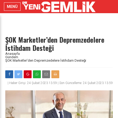
MENÜ
ŞOK Marketler’den Depremzedelere
İstihdam Desteği
Anasayfa
Gündem
ŞOK Marketler’den Depremzedelere İstihdam Desteği
|
Haber Girişi: 24 Şubat 2023 13:59 | Son Güncelleme: 24 Şubat 2023 13:59