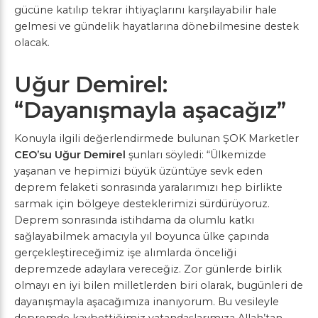
gücüne katılıp tekrar ihtiyaçlarını karşılayabilir hale
gelmesi ve gündelik hayatlarına dönebilmesine destek
olacak.
Uğur Demirel:
“Dayanışmayla aşacağız”
Konuyla ilgili değerlendirmede bulunan ŞOK Marketler
CEO’su Uğur Demirel
şunları söyledi: “Ülkemizde
yaşanan ve hepimizi büyük üzüntüye sevk eden
deprem felaketi sonrasında yaralarımızı hep birlikte
sarmak için bölgeye desteklerimizi sürdürüyoruz.
Deprem sonrasında istihdama da olumlu katkı
sağlayabilmek amacıyla yıl boyunca ülke çapında
gerçekleştireceğimiz işe alımlarda önceliği
depremzede adaylara vereceğiz. Zor günlerde birlik
olmayı en iyi bilen milletlerden biri olarak, bugünleri de
dayanışmayla aşacağımıza inanıyorum. Bu vesileyle
depremde kaybettiğimiz vatandaşlarımıza Allah’tan