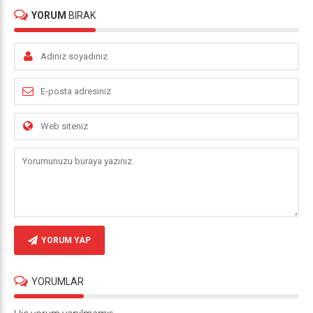
YORUM
BIRAK
YORUM YAP
YORUMLAR
Hiç yorum yapılmamış.