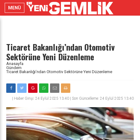
MENÜ
Ticaret Bakanlığı’ndan Otomotiv
Sektörüne Yeni Düzenleme
Anasayfa
Gündem
Ticaret Bakanlığı’ndan Otomotiv Sektörüne Yeni Düzenleme
|
Haber Girişi: 24 Eylül 2025 13:40 | Son Güncelleme: 24 Eylül 2025 13:40