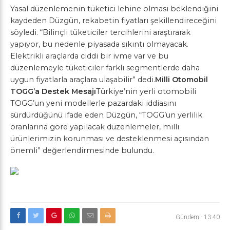
Yasal düzenlemenin tüketici lehine olması beklendiğini
kaydeden Düzgün, rekabetin fiyatları şekillendireceğini
söyledi. “Bilinçli tüketiciler tercihlerini araştırarak
yapıyor, bu nedenle piyasada sıkıntı olmayacak.
Elektrikli araçlarda ciddi bir ivme var ve bu
düzenlemeyle tüketiciler farklı segmentlerde daha
uygun fiyatlarla araçlara ulaşabilir” dedi.
Milli Otomobil
TOGG’a Destek Mesajı
Türkiye’nin yerli otomobili
TOGG’un yeni modellerle pazardaki iddiasını
sürdürdüğünü ifade eden Düzgün, “TOGG’un yerlilik
oranlarına göre yapılacak düzenlemeler, milli
ürünlerimizin korunması ve desteklenmesi açısından
önemli” değerlendirmesinde bulundu.
Gündem
-
13:40