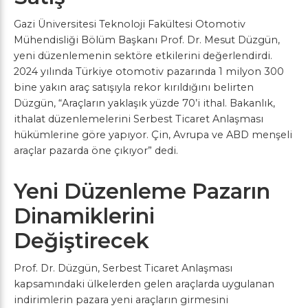
Gazi Üniversitesi Teknoloji Fakültesi Otomotiv
Mühendisliği Bölüm Başkanı Prof. Dr. Mesut Düzgün,
yeni düzenlemenin sektöre etkilerini değerlendirdi.
2024 yılında Türkiye otomotiv pazarında 1 milyon 300
bine yakın araç satışıyla rekor kırıldığını belirten
Düzgün, “Araçların yaklaşık yüzde 70’i ithal. Bakanlık,
ithalat düzenlemelerini Serbest Ticaret Anlaşması
hükümlerine göre yapıyor. Çin, Avrupa ve ABD menşeli
araçlar pazarda öne çıkıyor” dedi.
Yeni Düzenleme Pazarın
Dinamiklerini
Değiştirecek
Prof. Dr. Düzgün, Serbest Ticaret Anlaşması
kapsamındaki ülkelerden gelen araçlarda uygulanan
indirimlerin pazara yeni araçların girmesini