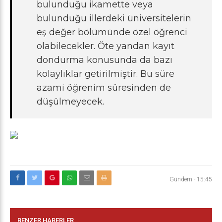
bulunduğu ikamette veya
bulunduğu illerdeki üniversitelerin
eş değer bölümünde özel öğrenci
olabilecekler. Öte yandan kayıt
dondurma konusunda da bazı
kolaylıklar getirilmiştir. Bu süre
azami öğrenim süresinden de
düşülmeyecek.
Gündem
-
15:45
BENZER HABERLER