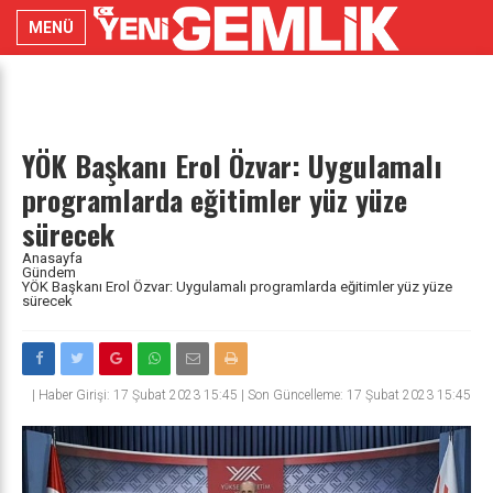
MENÜ
YÖK Başkanı Erol Özvar: Uygulamalı
programlarda eğitimler yüz yüze
sürecek
Anasayfa
Gündem
YÖK Başkanı Erol Özvar: Uygulamalı programlarda eğitimler yüz yüze
sürecek
|
Haber Girişi: 17 Şubat 2023 15:45 | Son Güncelleme: 17 Şubat 2023 15:45